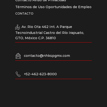
Contacto
Aviso de Privacidad
Términos de Uso
Oportunidades de Empleo
CONTACTO
Av. Rio Ota 462 Int. A Parque
Tecnoindustrial Castro del Río Irapuato,
GTO, México C.P. 36810
contacto@nhkspgmx.com
+52-462-623-8000